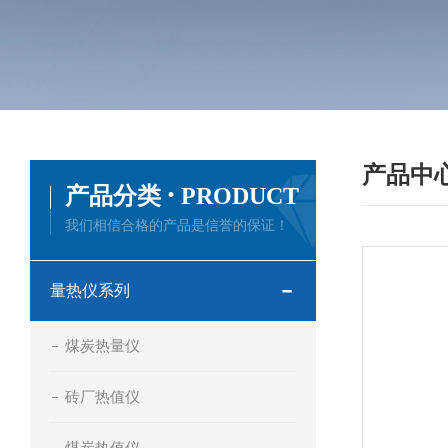
产品中
·
产品分类
PRODUCT
我们相信合格的产品是信誉的保证！
量热仪系列
煤炭热量仪
砖厂热值仪
煤炭热值仪