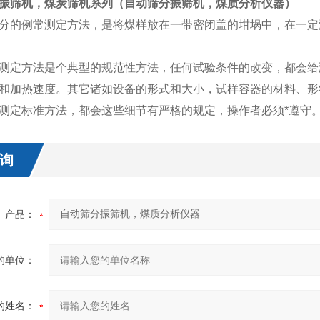
振筛机，煤炭筛机系列（
自动筛分振筛机，煤质分析仪器
）
分的例常测定方法，是将煤样放在一带密闭盖的坩埚中，在一定
测定方法是个典型的规范性方法，任何试验条件的改变，都会给
和加热速度。其它诸如设备的形式和大小，试样容器的材料、形
测定标准方法，都会这些细节有严格的规定，操作者必须*遵守
询
产品：
的单位：
的姓名：