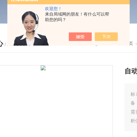
欢迎您！
来自局域网的朋友！有什么可以帮
助您的吗？
心
您的位置：
首页
/ PRODUCTS
自
标
备
需
析