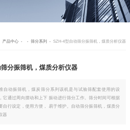
-
产品中心
- -
筛分系列
-
SZH-4型自动筛分振筛机，煤质分析仪器
动筛分振筛机，煤质分析仪器
准自动振筛机，煤炭筛分系列该机是与试验筛配套使用的设
，它通过周向摆动和上下 振动进行筛分工作。筛分时间可根据
要自行设定，使用方便， 易于维护。自动筛分振筛机，煤质分
仪器