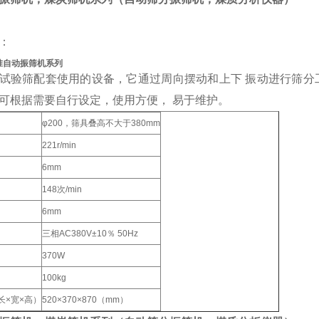
：
标准自动振筛机系列
试验筛配套使用的设备，它通过周向摆动和上下 振动进行筛分
可根据需要自行设定，使用方便， 易于维护。
φ200，筛具叠高不大于380mm
221r/min
6mm
148次/min
6mm
三相AC380V±10％ 50Hz
370W
100kg
长×宽×高）
520×370×870（mm）