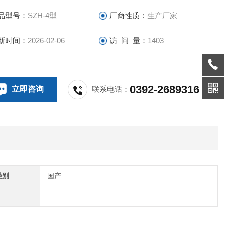
品型号：
SZH-4型
厂商性质：
生产厂家
新时间：
2026-02-06
访 问 量：
1403
0392-2689316
立即咨询
联系电话：
类别
国产