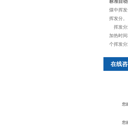
标准自动
煤中挥发
挥发分。
挥发分
加热时间
个挥发分
在线咨
您
您