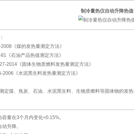
制冷量热仪自动升降热值
：
13-2008《煤的发热量测定方法》
84-81《石油产品热值测定方法》
0727-2014《固体生物质燃料发热量测定方法》
005-2006《水泥黑生料发热量测定方法》
测定煤、焦炭、石油、水泥黑生料、生物质燃料等固体物的发热
点
热容量在3个月内变化<0.15%。
自动升降。