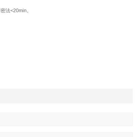
精密法<20min。