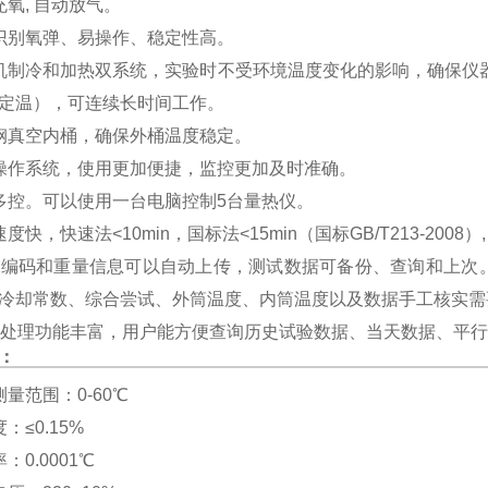
充氧, 自动放气。
识别氧弹、易操作、稳定性高。
机制冷和加热双系统，实验时不受环境温度变化的影响，确保仪
定温），可连续长时间工作。
钢真空内桶，确保外桶温度稳定。
操作系统，使用更加便捷，监控更加及时准确。
多控。可以使用一台电脑控制5台量热仪。
度快，快速法<10min，国标法<15min（国标GB/T213-2008）,
品编码和重量信息可以自动上传，测试数据可备份、查询和上次
冷却常数、综合尝试、外筒温度、内筒温度以及数据手工核实需
据处理功能丰富，用户能方便查询历史试验数据、当天数据、平
：
量范围：0-60℃
：≤0.15%
：0.0001℃