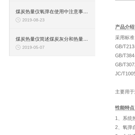
煤炭热量仪氧弹在使用中注意事项和延长寿命的方法
2019-08-23
产品介绍
采用标准
煤炭热量仪简述煤炭灰分和热量之间的关系
GB/T2
2019-05-07
GB/T3
GB/T3
JC/T1
主要用于
性能特
1、系统
2、氧弹