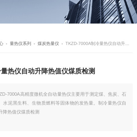
心
-
量热仪系列
-
煤炭热量仪
-
TKZD-7000A制冷量热仪自动升降热值仪煤质检测
冷量热仪自动升降热值仪煤质检测
KZD-7000A高精度微机全自动量热仪主要用于测定煤、焦炭、石
、水泥黑生料、生物质燃料等固体物的发热量。制冷量热仪自
升降热值仪煤质检测