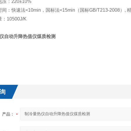
压：220±10%
间：快速法<10min，国标法<15min（国标GB/T213-2008）, 
：10500J/K
仪自动升降热值仪煤质检测
询
产品：