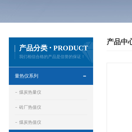
产品中
·
产品分类
PRODUCT
我们相信合格的产品是信誉的保证！
量热仪系列
煤炭热量仪
砖厂热值仪
煤炭热值仪