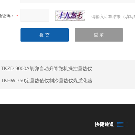
验证码：
请输入计算结果（填写
：
TKZD-9000A氧弹自动升降微机操控量热仪
：
TKHW-750定量热值仪制冷量热仪煤质化验
快捷通道