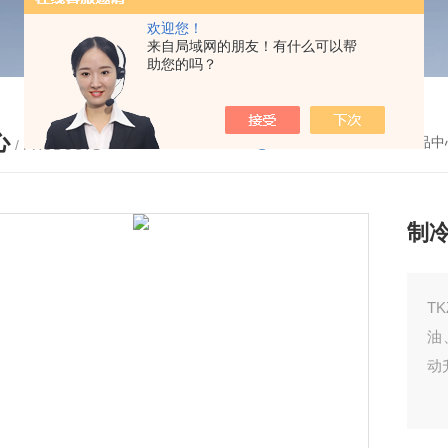
欢迎您！
来自局域网的朋友！有什么可以帮
助您的吗？
心
您的位置：
首页
-
产品中
/ PRODUCTS
制
T
油
动