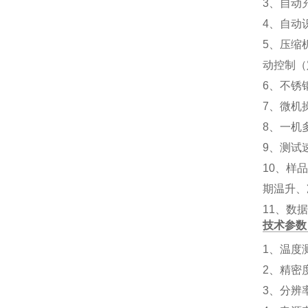
3、自动
4、自动
5、压缩
动控制（
6、不锈
7、微机
8、一机
9、测试速
10、样
期温升、
11、数
技术参数
1、
温度测
2、精密度
3、分辨率