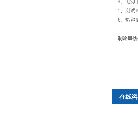
4、电源电
5、测试时
6、热容量
制冷量热
在线咨