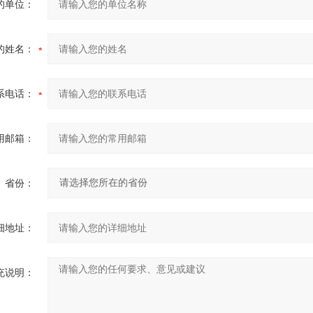
的单位：
的姓名：
系电话：
用邮箱：
省份：
细地址：
充说明：