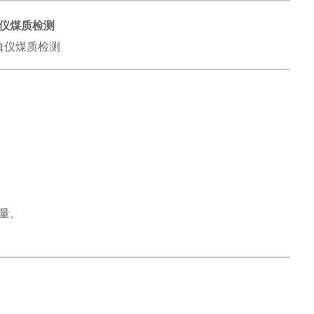
仪煤质检测
量。