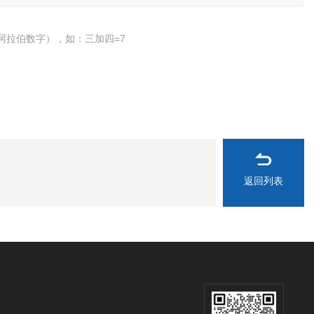
阿拉伯数字），如：三加四=7
返回列表