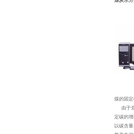
煤炭水分
煤的固定
由于煤的
定碳的增
以碳含量