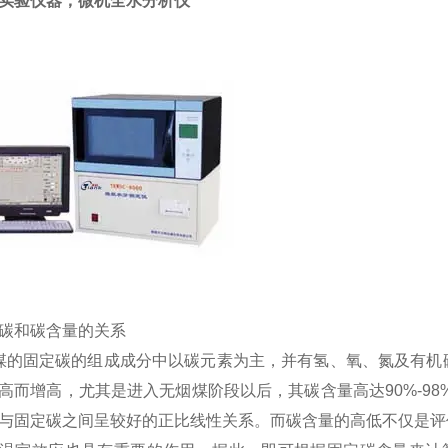
实验仪器，微机全水分析仪
碳和碳含量的关系
固定碳的组成成分中以碳元素为主，并有氢、氧、氮及有机硫
高而增高，尤其是进入无烟煤阶段以后，其碳含量高达90%-98
与固定碳之间呈较好的正比线性关系。而碳含量的高低不仅是评