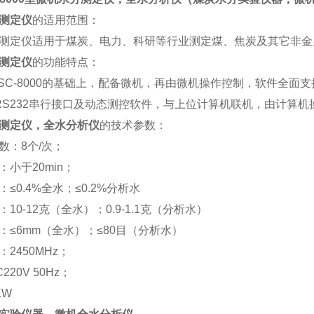
测定仪
的适用范围：
测定仪适用于煤炭、电力、科研等行业测定煤、焦炭及其它非金
测定仪
的功能特点：
KSC-8000的基础上，配备微机，再由微机操作控制，软件全面支持
RS232串行接口及动态测控软件，与上位计算机联机，由计算机
测定仪，全水分析仪
的技术参数：
数：8个/次；
小于20min；
≤0.4%全水；≤0.2%分析水
10-12克（全水）；0.9-1.1克（分析水）
：≤6mm（全水）；≤80目（分析水）
2450MHz；
220V 50Hz；
KW