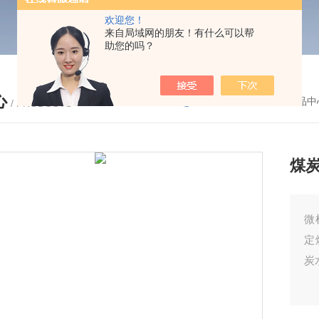
欢迎您！
来自局域网的朋友！有什么可以帮
助您的吗？
心
您的位置：
首页
-
产品中
/ PRODUCTS
煤
微
定
炭