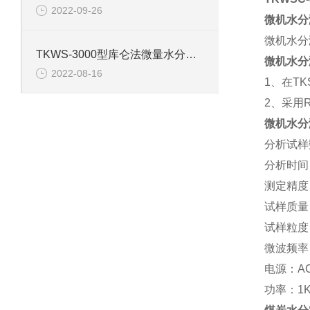
2022-09-26
微机水分
微机水分
TKWS-3000型库仑法微量水分测定仪的技术参数
微机水分
2022-08-16
1、在T
2、采用
微机水分
分析试样
分析时间：
测定精度：
试样质量：
试样粒度
微波频率：
电源：AC
功率：1