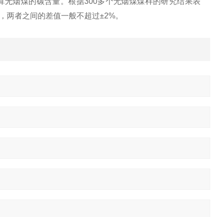
无烟煤的碳含量。根据300多个无烟煤煤样的研究结果表
，两者之间的差值一般不超过±2%。