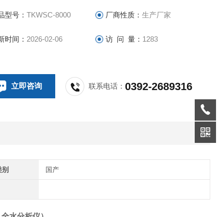
品型号：
TKWSC-8000
厂商性质：
生产厂家
新时间：
2026-02-06
访 问 量：
1283
0392-2689316
立即咨询
联系电话：
类别
国产
机全水分析仪
）