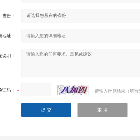
省份：
细地址：
充说明：
验证码：
请输入计算结果（填写