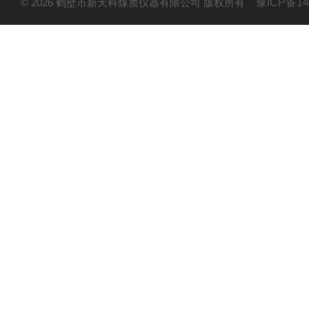
© 2026 鹤壁市新天科煤质仪器有限公司 版权所有
豫ICP备14