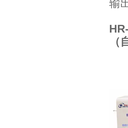
输出
HR
（