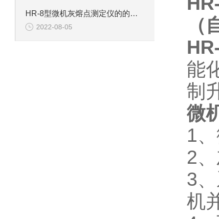
HR
HR-8型微机灰熔点测定仪的的技术参数
（
2022-08-05
HR
能化
制
微
1、
2
3
机