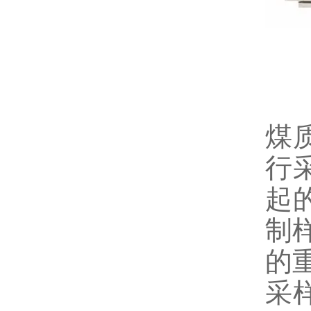
煤
行
起
制
的
采