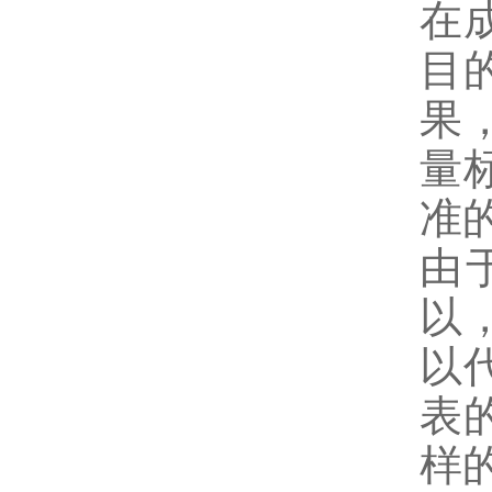
在
目
果
量
准
由
以
以
表
样