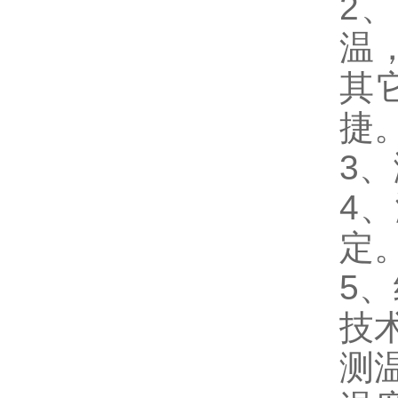
2
、
温
其
捷
3
、
4
、
定
5
、
技
测