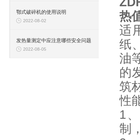
ZD
鄂式破碎机的使用说明
热
2022-08-02
适
纸
发热量测定中应注意哪些安全问题
2022-08-05
油等
的发
筑
性
1
、
制