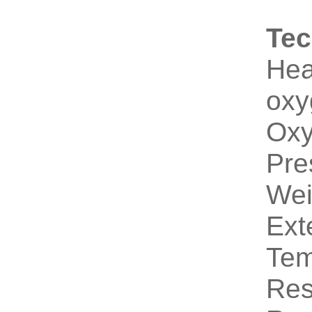
Tec
Hea
oxy
Oxy
Pre
Wei
Ext
Tem
Res