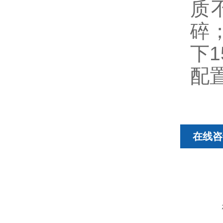
质
碎
下
配
在线咨