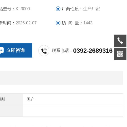
品型号：
KL3000
厂商性质：
生产厂家
新时间：
2026-02-07
访 问 量：
1443
0392-2689316
立即咨询
联系电话：
类别
国产