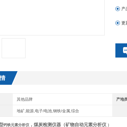
产
更
情
其他品牌
产地
地矿,能源,电子/电池,钢铁/金属,综合
0型
，煤炭检测仪器（
矿物自动元素分析仪
钙铁元素分析仪
）