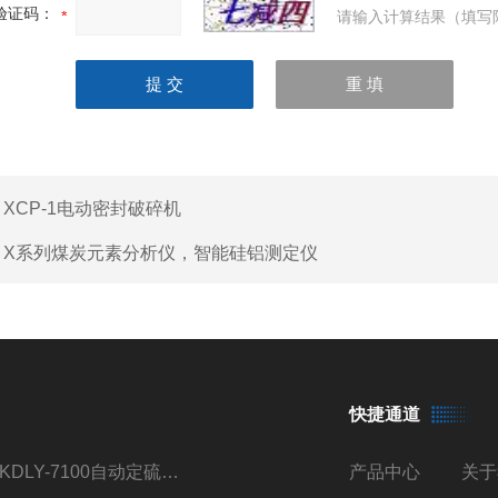
验证码：
请输入计算结果（填写
：
XCP-1电动密封破碎机
：
X系列煤炭元素分析仪，智能硅铝测定仪
快捷通道
TKDLY-7100自动定硫仪自动送样测硫仪触控操作
产品中心
关于