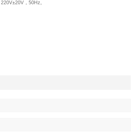
20V±20V，50Hz。