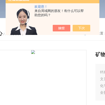
欢迎您！
来自局域网的朋友！有什么可以帮
助您的吗？
心
您的位置
/ PRODUCTS
矿
钙
文
化
全