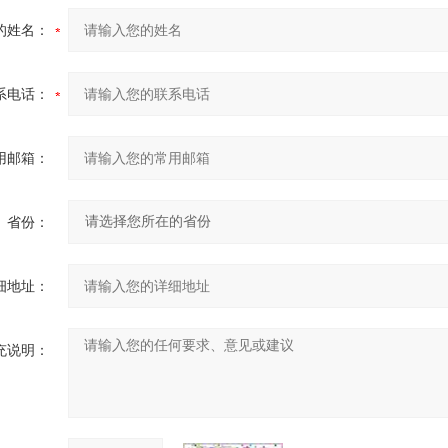
的姓名：
系电话：
用邮箱：
省份：
细地址：
充说明：