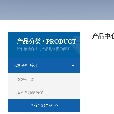
产品中
·
产品分类
PRODUCT
我们相信合格的产品是信誉的保证！
元素分析系列
X荧光元素
微机自动测氢仪
查看全部产品 >>