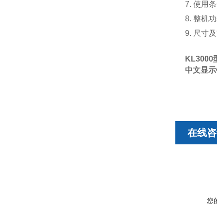
7. 使用
8. 整机
9. 尺寸及
KL3000
中文显示
在线咨
您