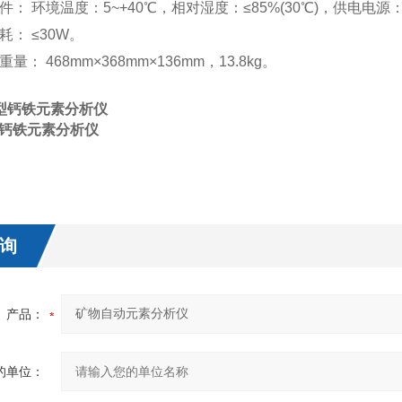
条件： 环境温度：5~+40℃，相对湿度：≤85%(30℃)，供电电源：2
功耗： ≤30W。
重量： 468mm×368mm×136mm，13.8kg。
型
钙铁元素分析仪
钙铁元素分析仪
询
产品：
的单位：