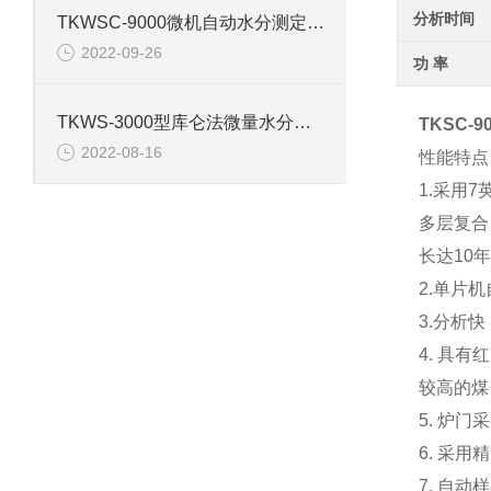
分析时间
TKWSC-9000微机自动水分测定仪的产品介绍
2022-09-26
功 率
TKWS-3000型库仑法微量水分测定仪的技术参数
TKSC-9
2022-08-16
性能特点
1.采用
多层复合
长达10
2.单片
3.分析
4. 具
较高的煤
5.
6. 采
7. 自