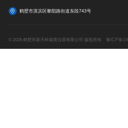
鹤壁市淇滨区黎阳路街道东段743号
© 2026 鹤壁市新天科煤质仪器有限公司 版权所有
豫ICP备14