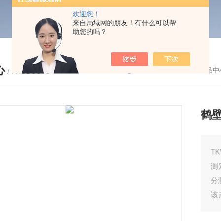
欢迎您！
来自局域网的朋友！有什么可以帮
助您的吗？
心
您的位置：
首页
-
产品中
/ PRODUCTS
鹤
T
测
分
该
仪