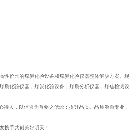
高性价比的煤炭化验设备和煤炭化验仪器整体解决方案。现
煤质化验仪器，煤炭化验设备，煤质分析仪器，煤焦检测设
诚心待人，以信誉为首要之信念；提升品质。品质源自专业，
友携手共创美好明天！