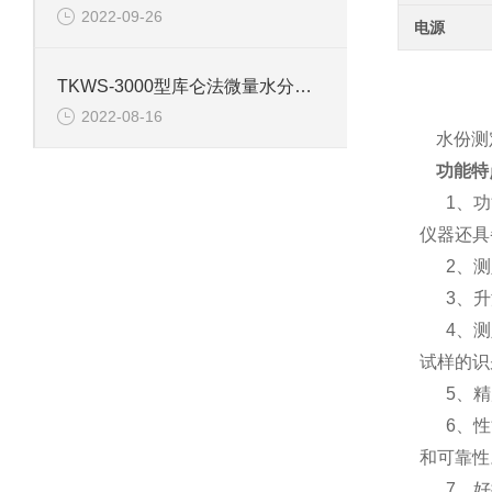
2022-09-26
电源
TKWS-3000型库仑法微量水分测定仪的技术参数
2022-08-16
水份测
功能特
1、
仪器还具
2、
3、
4、
试样的识
5、
6、
和可靠性
7、