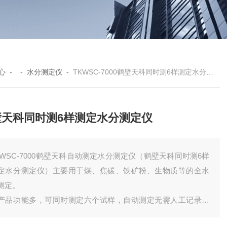
心
- -
水分测定仪
-
TKWSC-7000鹤壁天科同时测6样测定水分测定仪
壁天科同时测6样测定水分测定仪
KWSC-7000鹤壁天科自动测定水分测定仪（鹤壁天科同时测6样
定水分测定仪）主要用于煤、焦碳、铁矿粉、生物质等的全水
测定。
产品功能多，可同时测定六个试样，自动测定无需人工记录。
器升温快，测定速度快。中文操作，使用简单。