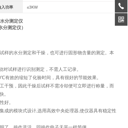
输入功率
≤3KW
动水分测定仪
水分测定仪
）
试样的水分测定和干燥，也可进行固形物含量的测定。本
自动对试样进行识别测定，不需人工记录。
00℃有效的缩短了化验时间，具有很好的节能效果。
人工干预，因此干燥后试样不需冷却便可立即进行称量，而
快。
性好。
集成的模块式设计,选用高效中央处理器,使仪器具有稳定性
观明了，操作灵活，同操作电子天平一样简便。