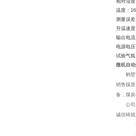
相对湿度
温度：16
测量误差
升温速度：
输出电流：
电源电压：
试验气氛
微机自动
鹤壁
销售煤质
备，煤炭
公司
诚信铸就
公司
企