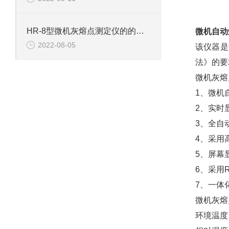
HR-8型微机灰熔点测定仪的的技术参数
微机自动
2022-08-05
该仪器是
法》的要
微机灰熔
1、微机自
2、实时
3、全自
4、采用
5、屏幕
6、采用
7、一体
微机灰熔
环境温度