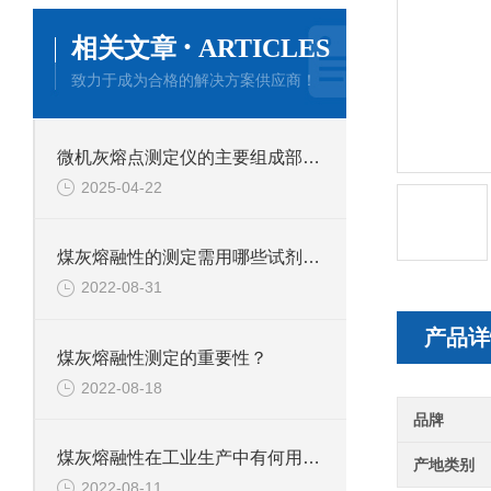
·
相关文章
ARTICLES
致力于成为合格的解决方案供应商！
微机灰熔点测定仪的主要组成部件功能特点介绍
2025-04-22
煤灰熔融性的测定需用哪些试剂和材料？
2022-08-31
产品详
煤灰熔融性测定的重要性？
2022-08-18
品牌
煤灰熔融性在工业生产中有何用途？
产地类别
2022-08-11