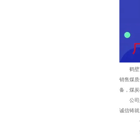
鹤壁
销售煤质
备，煤炭
公司
诚信铸就
公司
企