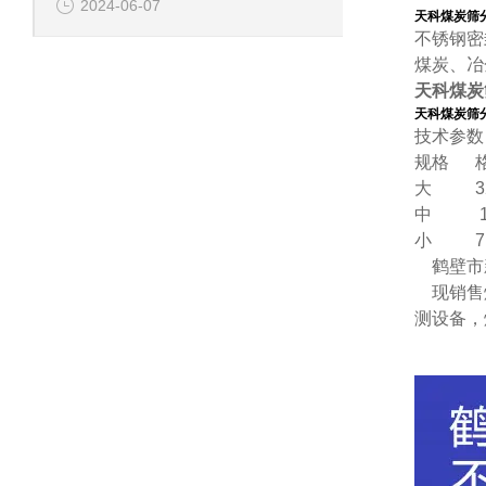
2024-06-07
天科煤炭筛
不锈钢密
煤炭、冶
天科煤炭
天科煤炭筛
技术参数
规格 格
大 32
中 15
小 7.
鹤壁市新
现销售煤
测设备，