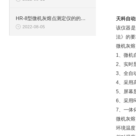
HR-8型微机灰熔点测定仪的的技术参数
天科自动
2022-08-05
该仪器是
法》的要
微机灰熔
1、微机自
2、实时
3、全自
4、采用
5、屏幕
6、采用
7、一体
微机灰熔
环境温度