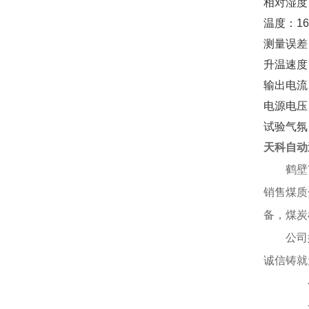
相对湿度
温度：16
测量误差
升温速度：
输出电流：
电源电压：
试验气氛
天科自动
鹤壁
销售煤质
备，煤炭
公司
诚信铸就
公司
企