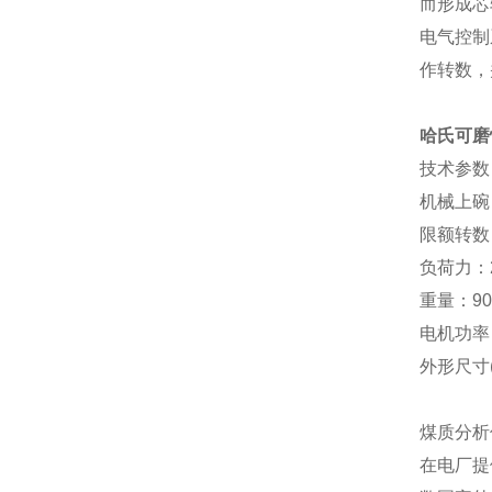
而形成芯
电气控制
作转数，
哈氏可磨
技术参数
机械上碗
限额转数：6
负荷力：2
重量：9
电机功率
外形尺寸(m
煤质分析
在电厂提