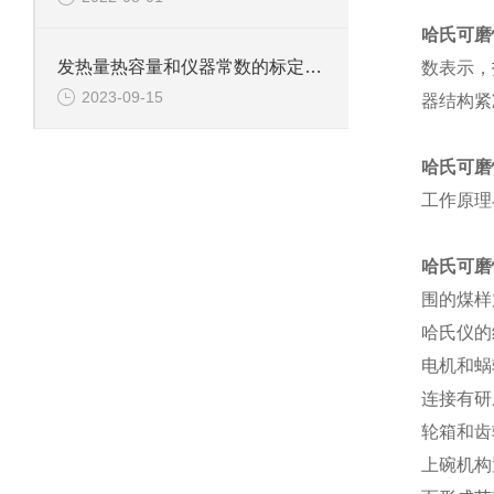
哈氏可磨
发热量热容量和仪器常数的标定的重要性
数表示，
2023-09-15
器结构紧
哈氏可磨
工作原理
哈氏可磨
围的煤样
哈氏仪的
电机和蜗
连接有研
轮箱和齿
上碗机构