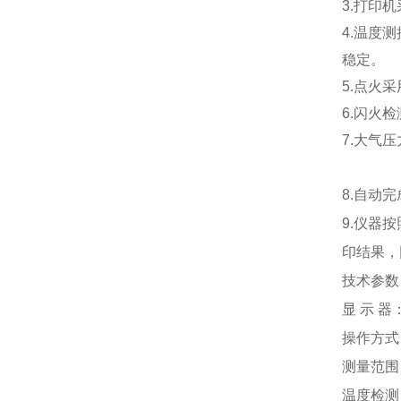
3.打印
4.温度
稳定。
5.点火
6.闪火
7.大气
8.自动
9.仪器
印结果，
技术参数
显 示 器
操作方
测量范围
温度检测