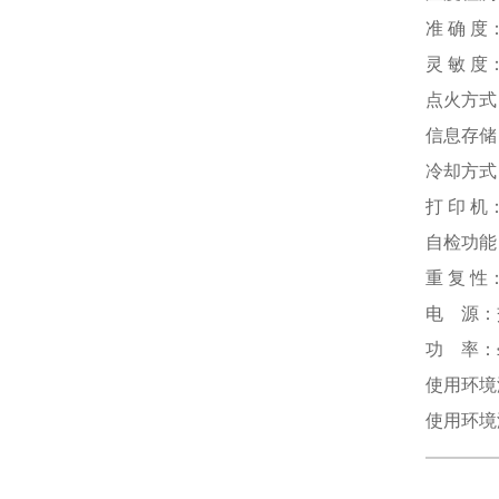
准 确 度
灵 敏 度：
点火方式
信息存储
冷却方式
打 印 
自检功能
重 复 性：
电 源：交
功 率：≤
使用环境
使用环境