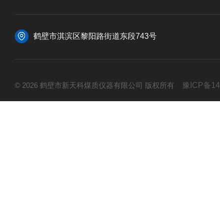
鹤壁市淇滨区黎阳路街道东段743号
© 2026 鹤壁市新天科煤质仪器有限公司 版权所有
豫ICP备14