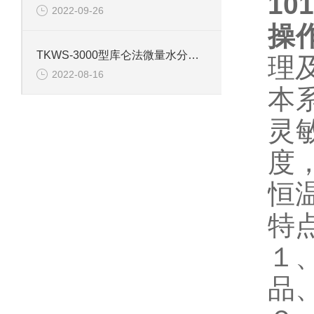
10
2022-09-26
操
TKWS-3000型库仑法微量水分测定仪的技术参数
理
2022-08-16
本
灵
度
恒
特
１
品