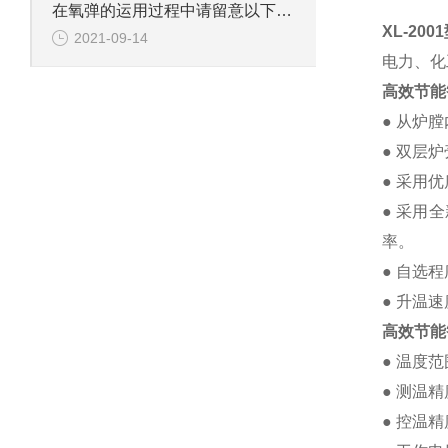
在氧弹的运用过程中请留意以下几个方面
XL-200
2021-09-14
电力、化
高效节能
● 从炉
● 双层
● 采用
● 采用
率。
● 自选
● 升温
高效节能
● 温度
● 测温精
● 控温精