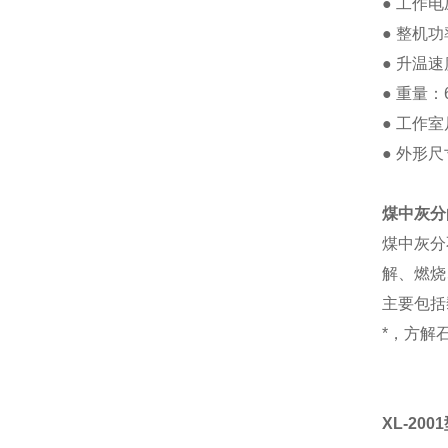
● 工作电
● 整机功
● 升温速
● 重量：
● 工作室
● 外形尺寸
煤中灰分
煤中灰分
解、燃烧
主要包括
*，方解
XL-200