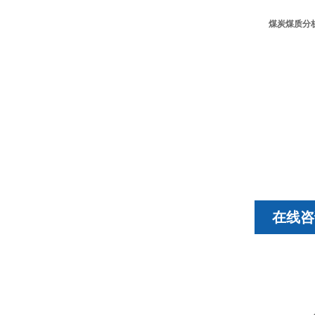
煤炭煤质分
在线咨