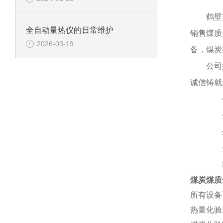
鹤壁
全自动量热仪的日常维护
销售煤质
2026-03-19
备，煤炭
公司
诚信铸就
公司
企
企
企
以
煤炭煤质
所有设备
热量化验成