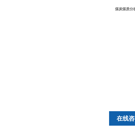
煤炭煤质分
在线咨