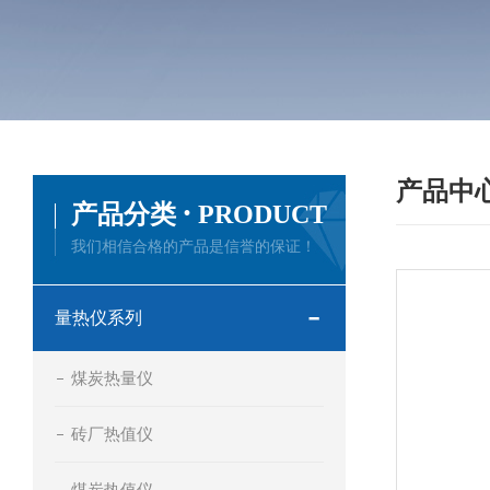
产品中
·
产品分类
PRODUCT
我们相信合格的产品是信誉的保证！
量热仪系列
煤炭热量仪
砖厂热值仪
煤炭热值仪