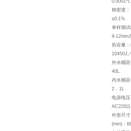
0.0001℃
精密度：
≤0.1%
单样测试
9-12min
热容量：
10450J
／
外水桶容
40L
内水桶容
2
．1L
电源电压
AC220(1
外形尺寸
(mm)
：
6