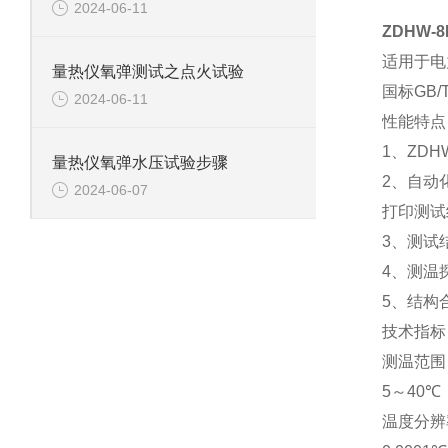
2024-06-11
ZDHW-8
适用于电
量热仪氧弹测试之点火试验
国标GB/
2024-06-11
性能特点
1
、ZD
量热仪氧弹水压试验步骤
2
、自动
2024-06-07
打印测试
3
、测试
4
、测温
5
、结构
技术指标
测温范围
5
～40
℃
温度分辨