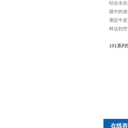
结合水在
煤中的游
测定中是
样达到空
101系
在线咨