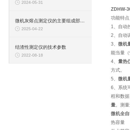
2024-05-31
ZDHW-
功能特点
微机灰熔点测定仪的主要组成部件功能特点介绍
1、自动
2025-04-22
2、自动
3、
微机
结渣性测定仪的技术参数
能当量（
2022-08-18
4、
量热
方式。
5、
微机
6、系统
程和数据
量
。测量
微机全自
热容量 