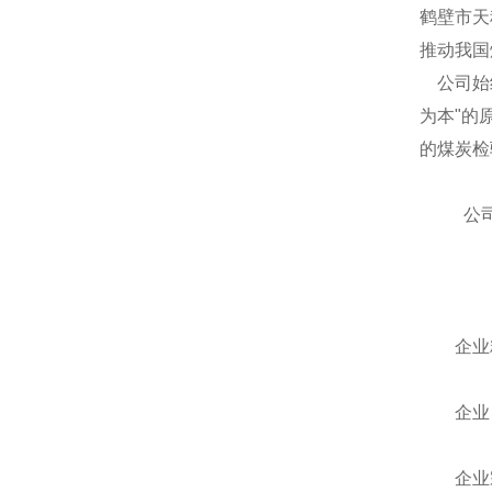
鹤壁市天
推动我国
公司始终
为本
"的
的煤炭检
公司以
企业精
企业目
企业宗