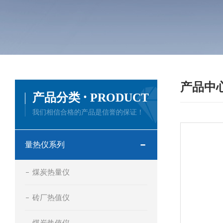
产品中
·
产品分类
PRODUCT
我们相信合格的产品是信誉的保证！
量热仪系列
煤炭热量仪
砖厂热值仪
煤炭热值仪