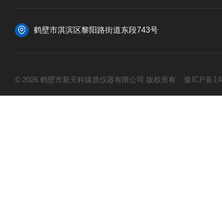
鹤壁市淇滨区黎阳路街道东段743号
© 2026 鹤壁市新天科煤质仪器有限公司 版权所有
豫ICP备14