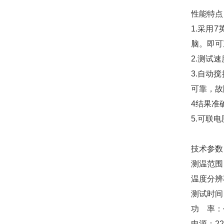
性能特点
1.采用
脑。即可
2.测试速度
3.自动
可靠，故
4结果准
5.可联
技术参数
测温范围
温度分辨率
测试时间
功 率：
电源：22