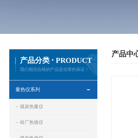
产品中
·
产品分类
PRODUCT
我们相信合格的产品是信誉的保证！
量热仪系列
煤炭热量仪
砖厂热值仪
煤炭热值仪