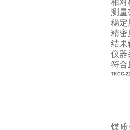
相对
测量范
稳定
精密
结果
仪器
符合
TKCG-
煤质