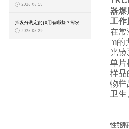
TK
2026-05-18
器煤
工作
挥发分测定的作用有哪些？挥发分测定应用于哪些行业？
在常
2025-05-29
m的
光镜
单片
样品
物样
卫生
性能特