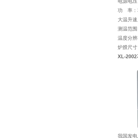
电源电压：
功 率：3
大温升速度
测温范围
温度分辨
炉膛尺寸（
XL-2002
我国发电