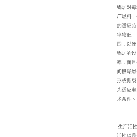
锅炉对每
厂燃料，
的适应范
率较低，
围，以便
锅炉的设
率，而且
间段爆燃
形或撕裂
为适应电
术条件＞
生产活性
活性碳是