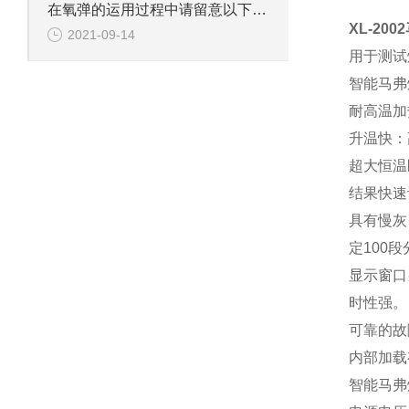
在氧弹的运用过程中请留意以下几个方面
XL-2002
2021-09-14
用于测试
智能马弗
耐高温加
升温快：
超大恒温
结果快速
具有慢灰
定100
显示窗口
时性强。
可靠的故
内部加载
智能马弗