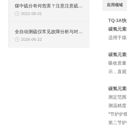
应用领域
煤中硫分有何危害？注意注意硫的危害！
2022-08-01
TQ-3A
碳氢元素
全自动测硫仪常见故障分析与对应解决策略分享
适用于煤
2026-06-22
碳氢元素
吸收质量
示，直观
碳氢元素
测定范围：
测温精度：
*节炉炉
第二节炉