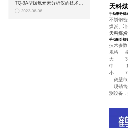
TQ-3A型碳氢元素分析仪的技术参数
天科煤
2022-08-08
手动缩分机械
不锈钢密
煤炭、冶
天科煤炭
手动缩分机械
技术参数
规格 格
大 32
中 15
小 7.
鹤壁市新
现销售煤
测设备，