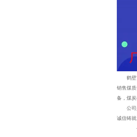
鹤壁
销售煤质
备，煤炭
公司
诚信铸就
公司