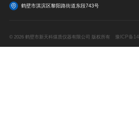
鹤壁市淇滨区黎阳路街道东段743号
© 2026 鹤壁市新天科煤质仪器有限公司 版权所有
豫ICP备14