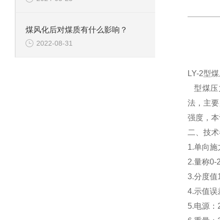
煤风化后对煤质有什么影响？
2022-08-31
LY-2
型煤压力
法，主要
强度，本
二、技术
1.单向施
2.量称0-
3.分度值
4.示值误
5.电源：2