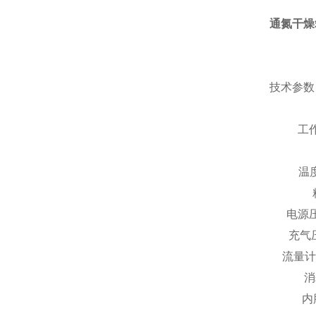
通氮干燥
技术参数
工
电
充
流量