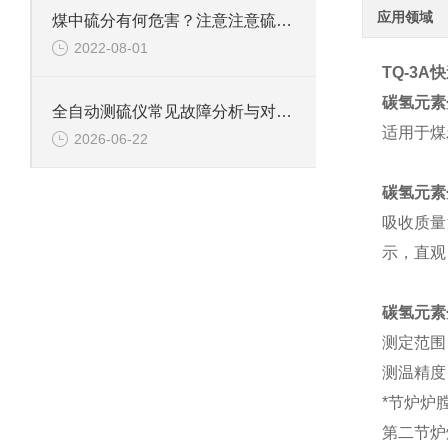
应用领域
煤中硫分有何危害？注意注意硫的危害！
2022-08-01
TQ-3A
碳氢元素
全自动测硫仪常见故障分析与对应解决策略分享
适用于煤
2026-06-22
碳氢元素
吸收质量
示，直观
碳氢元素
测定范围：
测温精度：
*节炉炉
第二节炉