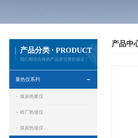
产品中
·
产品分类
PRODUCT
我们相信合格的产品是信誉的保证！
量热仪系列
煤炭热量仪
砖厂热值仪
煤炭热值仪