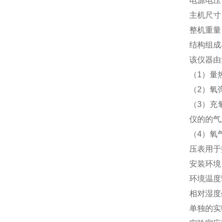
电源电压：
主机尺寸：
整机重量：
结构组成
该仪器由
（1）量
（2）氧
（3）充
仪的的气
（4）氧
压表用于
安装环境
环境温度5
相对湿度
单独的实