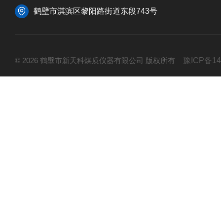
鹤壁市淇滨区黎阳路街道东段743号
© 2026 鹤壁市新天科煤质仪器有限公司 版权所有
豫ICP备14