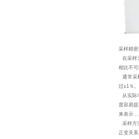
采样精密
在采样无
相比不可
通常采样
过±1％
从实际考
度容易提
来表示，
采样方法
正变关系