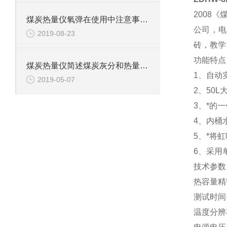
2008
煤炭热量仪氧弹在使用中注意事项和延长寿命的方法
公司，电
2019-08-23
砖，教学
功能特点
煤炭热量仪简述煤炭灰分和热量之间的关系
1、自动
2019-05-07
2、50
3、*的
4、内桶
5、*将
6、采用
技术参数
热容量精密
测试时间：
温度分辨率