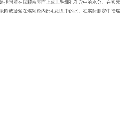
是指附着在煤颗粒表面上或非毛细孔孔穴中的水分。在实际
吸附或凝聚在煤颗粒内部毛细孔中的水。在实际测定中指煤