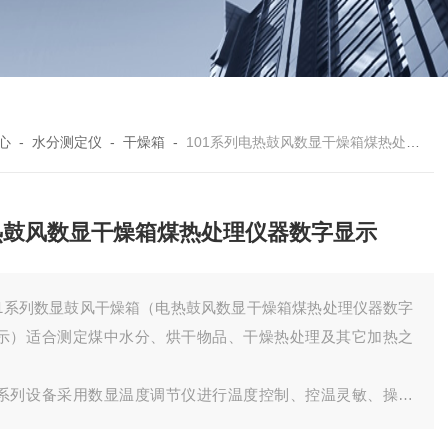
心
-
水分测定仪
-
干燥箱
-
101系列电热鼓风数显干燥箱煤热处理仪器数字显示
热鼓风数显干燥箱煤热处理仪器数字显示
01系列数显鼓风干燥箱（电热鼓风数显干燥箱煤热处理仪器数字
示）适合测定煤中水分、烘干物品、干燥热处理及其它加热之
。
系列设备采用数显温度调节仪进行温度控制、控温灵敏、操作
便、性能可靠，数字直接显示出工作温度，直观易读。工作室