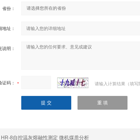
省份：
细地址：
充说明：
验证码：
请输入计算结果（填写
：
HR-8自控温灰熔融性测定 微机煤质分析