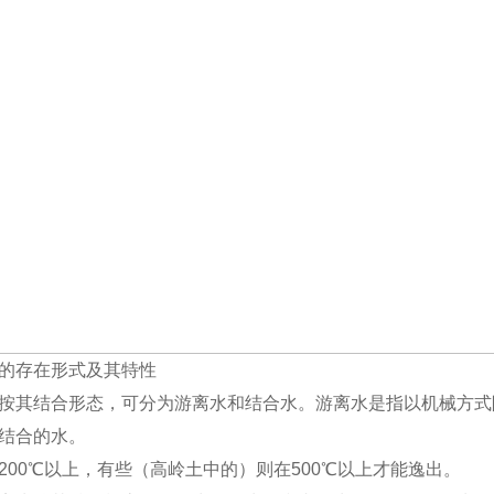
的存在形式及其特性
按其结合形态，可分为游离水和结合水。游离水是指以机械方式
结合的水。
200℃以上，有些（高岭土中的）则在500℃以上才能逸出。