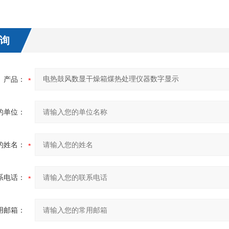
询
产品：
的单位：
的姓名：
系电话：
用邮箱：