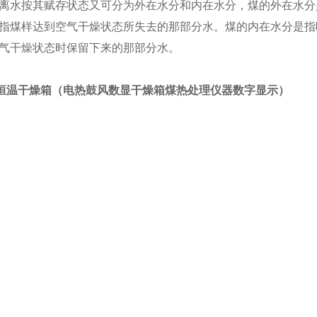
离水按其赋存状态又可分为外在水分和内在水分，煤的外在水分
指煤样达到空气干燥状态所失去的那部分水。煤的内在水分是指
气干燥状态时保留下来的那部分水。
列恒温干
燥箱（
电热鼓风数显干燥箱煤热处理仪器数字显示
）