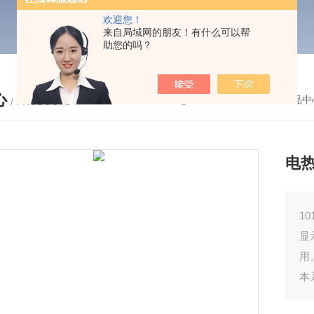
欢迎您！
来自局域网的朋友！有什么可以帮
助您的吗？
心
您的位置：
首页
-
产品中
/ PRODUCTS
电
1
显
用
本
简