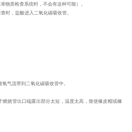
基准物质检查系统时，不会有这种可能）。
检查时，盐酸进入二氧化碳吸收管。
被氧气流带到二氧化碳吸收管中。
于燃烧管出口端露出部分太短，温度太高，致使橡皮帽或橡