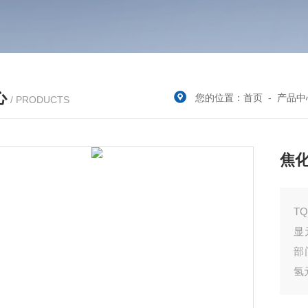
心
您的位置：
首页
-
产品中
/ PRODUCTS
焦
T
显
部
氢