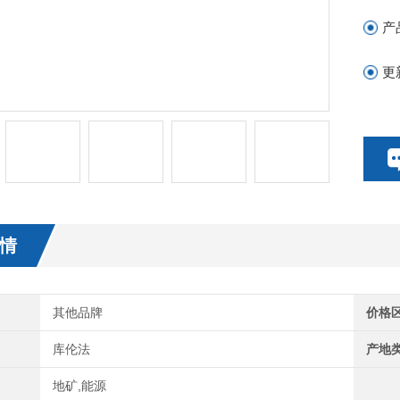
产
更
情
其他品牌
价格
库伦法
产地
地矿,能源