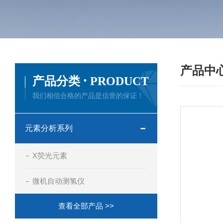
产品中
·
产品分类
PRODUCT
我们相信合格的产品是信誉的保证！
元素分析系列
X荧光元素
微机自动测氢仪
查看全部产品 >>