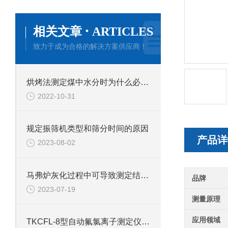
·
相关文章
ARTICLES
致力于成为合格的解决方案供应商！
烘烤法测定煤中水分时为什么必须用带鼓风的烘箱？
2022-10-31
规定振筛机类型和筛分时间的原因
产品详
2023-08-02
马弗炉灰化过程中可导致测定结果偏高的可能原因
品牌
2023-07-19
测量原理
应用领域
TKCFL-8型自动氟氯离子测定仪的技术参数