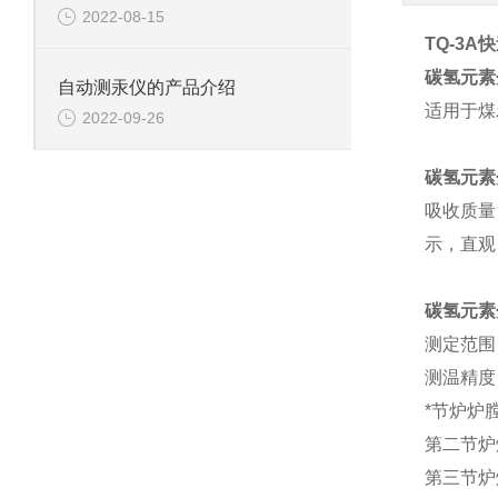
2022-08-15
TQ-3A
碳氢元素
自动测汞仪的产品介绍
适用于煤
2022-09-26
碳氢元素
吸收质量
示，直观
碳氢元素
测定范围：
测温精度：
*节炉炉
第二节炉
第三节炉