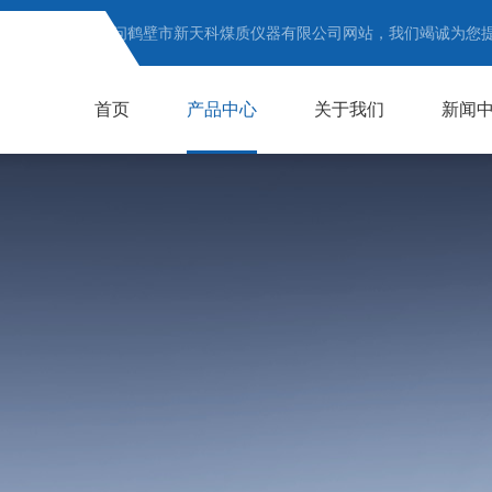
欢迎访问鹤壁市新天科煤质仪器有限公司网站，我们竭诚为您
首页
产品中心
关于我们
新闻