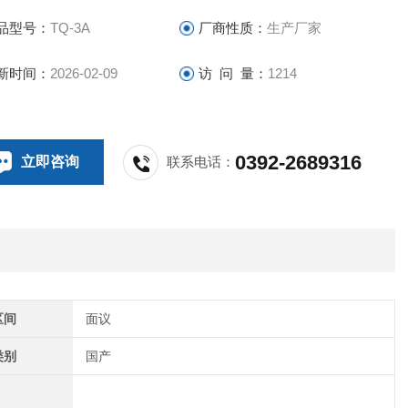
品型号：
TQ-3A
厂商性质：
生产厂家
新时间：
2026-02-09
访 问 量：
1214
0392-2689316
立即咨询
联系电话：
区间
面议
类别
国产