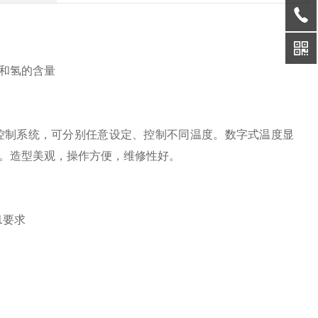
）
和氢的含量
控制系统，可分别任意设定、控制不同温度。数字式温度显
。造型美观，操作方便，维修性好。
1要求