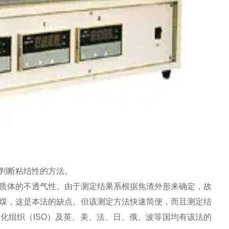
判断粘结性的方法。
质体的不透气性。由于测定结果系根据焦渣外形来确定，故
煤，这是本法的缺点。但该测定方法快速简便，而且测定结
化组织（ISO）及英、美、法、日、俄、波等国均有该法的