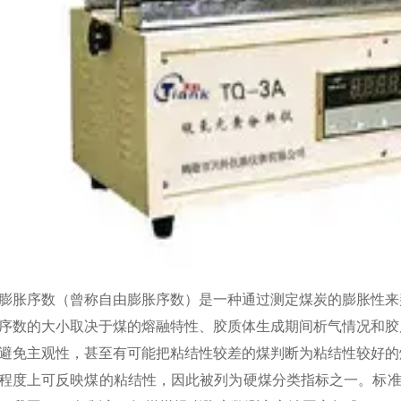
膨胀序数（曾称自由膨胀序数）是一种通过测定煤炭的膨胀性来
序数的大小取决于煤的熔融特性、胶质体生成期间析气情况和胶
避免主观性，甚至有可能把粘结性较差的煤判断为粘结性较好的
程度上可反映煤的粘结性，因此被列为硬煤分类指标之一。标准