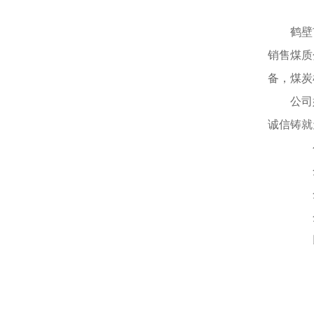
鹤壁
销售煤质
备，煤炭
公司
诚信铸就
公司
企
企
企
以