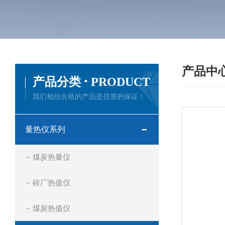
产品中
·
产品分类
PRODUCT
我们相信合格的产品是信誉的保证！
量热仪系列
煤炭热量仪
砖厂热值仪
煤炭热值仪