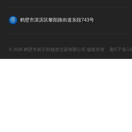
鹤壁市淇滨区黎阳路街道东段743号
© 2026 鹤壁市新天科煤质仪器有限公司 版权所有
豫ICP备14