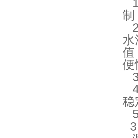
制
水
值
便
稳
3