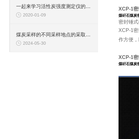
一起来学习活性炭强度测定仪的操作步骤事项
XCP-
2020-01-09
煤矸石煤炭
密封锤式
XCP-
煤炭采样的不同采样地点的采取及采样工具
作方便，
2024-05-30
XCP-
煤矸石煤炭