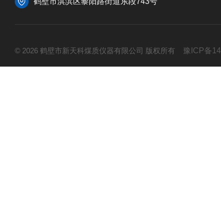
鹤壁市淇滨区黎阳路街道东段743号
© 2026 鹤壁市新天科煤质仪器有限公司 版权所有
豫ICP备14