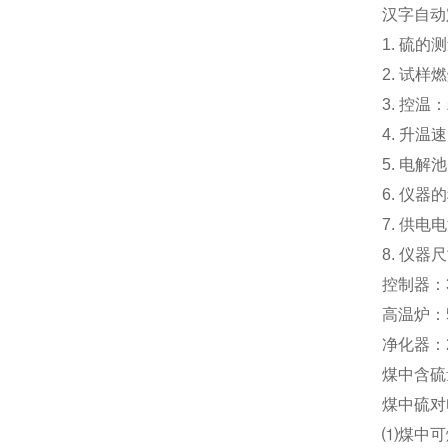
汉字自动
1. 硫的
2. 试
3. 控温
4. 升温
5. 电
6. 仪
7. 供电
8. 仪器尺
控制器：36
高温炉：58
净化器：25
煤中含硫
煤中硫对
⑴煤中可