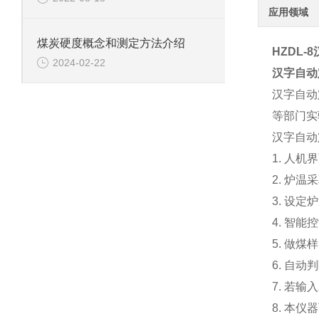
应用领域
煤炭硬度概念和测定方法介绍
HZDL-8
2024-02-22
汉字自动
汉字自动
等部门实
汉字自动
1. 人
2. 炉
3. 设
4. 智
5. 做
6. 自
7. 若
8. 本