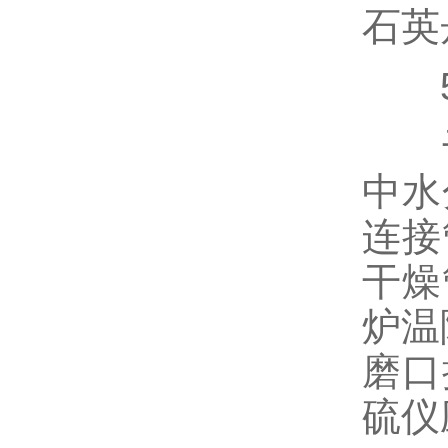
石英
5
干
中水
连接
干燥
炉温
磨口
硫仪