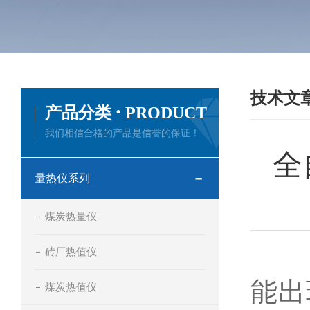
技术文
·
产品分类
PRODUCT
我们相信合格的产品是信誉的保证！
全
量热仪系列
煤炭热量仪
砖厂热值仪
全
能出
煤炭热值仪