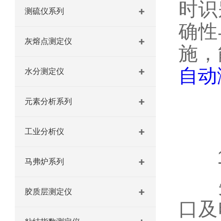
时识
测硫仪系列
确性
灰熔点测定仪
施，
自动
水分测定仪
元素分析系列
工业分析仪
1
马弗炉系列
先
胶质层测定仪
口及