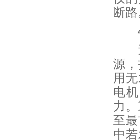
断路
4
送
源，
用无
电机
力。
至最
中若