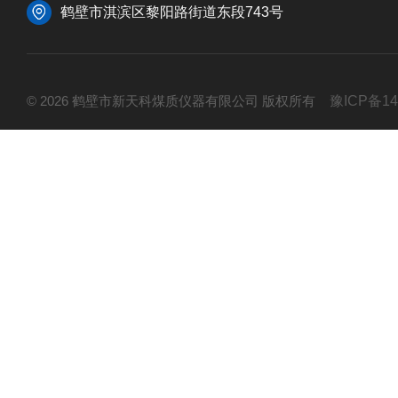
鹤壁市淇滨区黎阳路街道东段743号
© 2026 鹤壁市新天科煤质仪器有限公司 版权所有
豫ICP备14