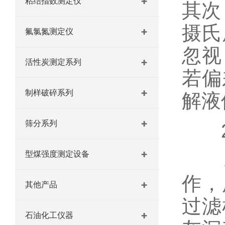
粘结指数测定仪
其次
摄氏
氟氯氮测定仪
忽视
活性炭测定系列
若偏
制样破碎系列
解液
筛分系列
2
型煤强度测定设备
表
作，
其他产品
过滤
石油化工仪器