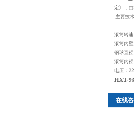
定》，由
主要技
滚筒转速：5
滚筒内壁
钢球直径：
滚筒内径：
电压：22
HXT
在线咨