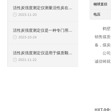
钢球直径
活性炭强度测定仪测量活性炭在特定条件下的抗压强度和抗拉强度
电压
2023-11-20
鹤壁
活性炭强度测定仪是一种专门用于测定活性炭吸附性能的设备
销售煤质
2023-10-24
备，煤炭
活性炭强度测定仪适用于煤质颗粒活性炭强度的测定
公司
2021-11-22
诚信铸就
公司
企
企
企
以
HXT-