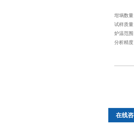
低端0
坩埚数量
试样质量：
炉温范围：
分析精度：
在线咨