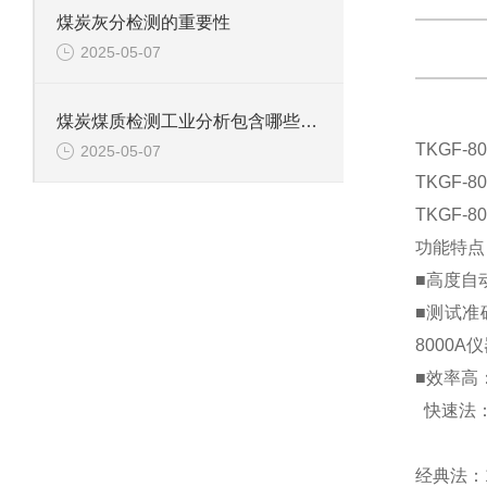
煤炭灰分检测的重要性
2025-05-07
煤炭煤质检测工业分析包含哪些项目？鹤壁新天科为您解答
TKGF
2025-05-07
TKGF
TKGF
功能特点
■高度自
■测试准
8000
■效率高
快速法：1
≤18
经典法：1