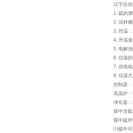
汉字自动
1. 硫的
2. 试
3. 控温
4. 升温
5. 电
6. 仪
7. 供电
8. 仪器尺
控制器：36
高温炉：58
净化器：25
煤中含硫
煤中硫对
⑴煤中可