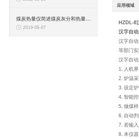
应用领域
煤炭热量仪简述煤炭灰分和热量之间的关系
HZDL-8
2019-05-07
汉字自动
汉字自动
等部门实
汉字自动
1. 人
2. 炉
3. 设
4. 智
5. 做
6. 自
7. 若
8. 本