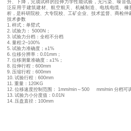
升、下降，完成试样的拉伸力学性能试验，无污染、噪音
泛应用于建筑建材、航空航天、机械制造、电线电缆、橡
析，是科研院校、大专院校、工矿企业、技术监督、商检仲
技术参数
1. 样式：单臂式
2. 试验力： 5000N；
3. 试验力分档：全程不分档
4. 量程:2~100%
5. 试验力准确度；±1%
6. 位移分辨率：0.01mm；
7. 位移测量准确度：±1%；
8. 拉伸行程：600mm
9. 压缩行程：600mm
10. 试验行程：600mm
11. 重量：120KG
12. 位移速度控制范围： 1mm/min～500 mm/min 分档可
13. 试验力小分度值：0.01N
14. 压盘直径：100mm