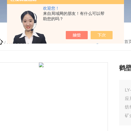
欢迎您！
来自局域网的朋友！有什么可以帮
助您的吗？
心
您的位置：
首
/ PRODUCTS
鹤
L
应
纺
矿