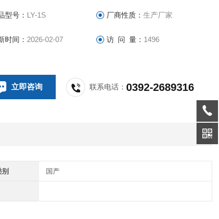
品型号：
LY-1S
厂商性质：
生产厂家
新时间：
2026-02-07
访 问 量：
1496
0392-2689316
立即咨询
联系电话：
类别
国产