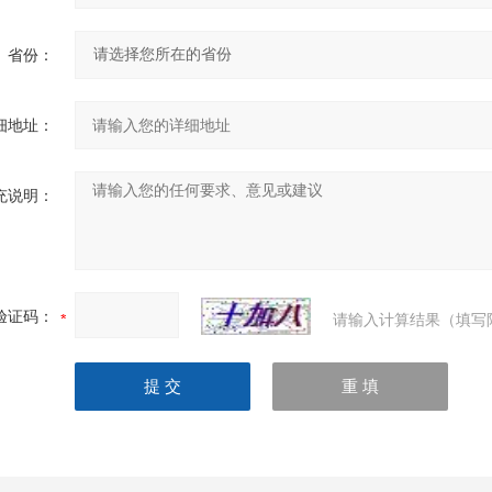
省份：
细地址：
充说明：
验证码：
请输入计算结果（填写