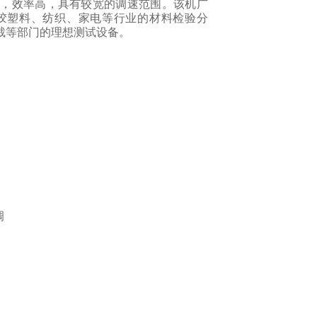
低，效率高，具有较宽的调速范围。该机广
胶塑料、纺织、家电等行业的材料检验分
裁等部门的理想测试设备。
调