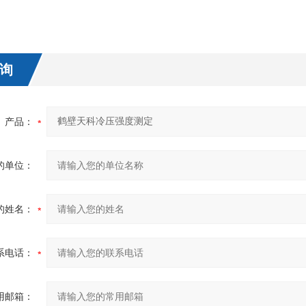
询
产品：
的单位：
的姓名：
系电话：
用邮箱：