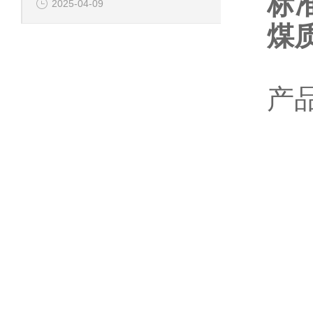
标
2025-04-09
煤
产