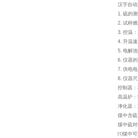
汉字自动
1. 硫的
2. 试
3. 控温
4. 升温
5. 电
6. 仪
7. 供电
8. 仪器尺
控制器：36
高温炉：58
净化器：25
煤中含硫
煤中硫对
⑴煤中可