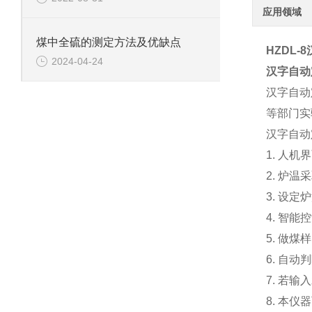
应用领域
煤中全硫的测定方法及优缺点
HZDL-8
2024-04-24
汉字自动
汉字自动
等部门实
汉字自动
1. 人
2. 炉
3. 设
4. 智
5. 做
6. 自
7. 若
8. 本