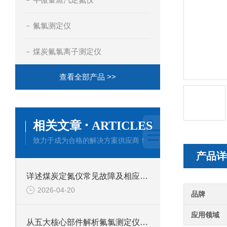
氟氯测定仪
煤炭氟氯离子测定仪
查看全部产品 >>
·
相关文章
ARTICLES
致力于成为合格的解决方案供应商！
产品详
详述煤炭定氮仪常见故障及相应解决措施
2026-04-20
品牌
应用领域
从五大核心部件解析氟氯测定仪的技术特点