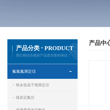
产品中
·
产品分类
PRODUCT
我们相信合格的产品是信誉的保证！
氟氯氮测定仪
格金低温干馏测定仪
煤炭定氮仪
半微量蒸汽定氮仪