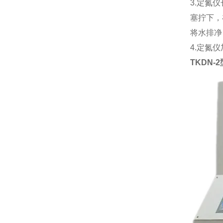
3.定氮
塞拧下，
将水排净
4.定氮
TKDN-2