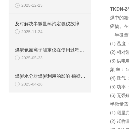
2025-12-23
TKDN-2
煤中的氮
及时解决半微量蒸汽定氮仪故障是保障检测数据准确可靠的关键
癌物。在
2025-11-24
半微量
(1) 温度
煤炭氟氯离子测定仪在使用过程中的常见问题相应解决方法分享
(2) 相对
2025-05-23
(3) 供电
频 率： 5
煤炭水分对煤炭利用的影响 鹤壁新天科专业煤质水分分析
(4) 载
2025-04-28
(5) 功率
(6) 无
半微量蒸
(1) 测量
(2) 试样