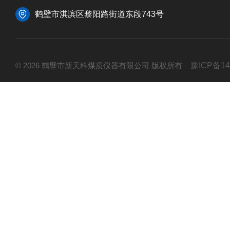
鹤壁市淇滨区黎阳路街道东段743号
© 2026 鹤壁市新天科煤质仪器有限公司 版权所有
豫ICP备14