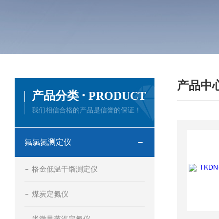
产品中
·
产品分类
PRODUCT
我们相信合格的产品是信誉的保证！
氟氯氮测定仪
格金低温干馏测定仪
煤炭定氮仪
半微量蒸汽定氮仪