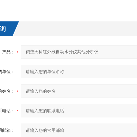
询
产品：
的单位：
的姓名：
系电话：
用邮箱：