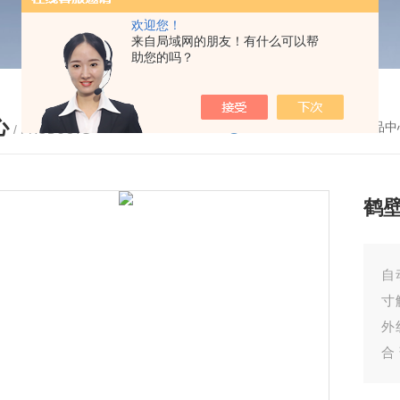
欢迎您！
来自局域网的朋友！有什么可以帮
助您的吗？
心
您的位置：
首页
-
产品中
/ PRODUCTS
鹤
自
寸
外
合
灵