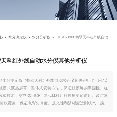
心
-
水分测定仪
-
水分分析仪
-
TKSC-9000鹤壁天科红外线自动水分仪其他分析仪
壁天科红外线自动水分仪其他分析仪
动水分测定仪（鹤壁天科红外线自动水分仪其他分析仪）用7英
触摸式液晶屏幕，整体式安装方法，保证触摸屏的牢固性。红
线式技术，材料选用CRT显示材料让触摸屏更耐使用。多层复
 薄膜覆盖，保证色彩失真度、反光性和清晰度达到状态，感应
敏，定位精度高，出没区域高达90%抗磨损，使用时间可长达