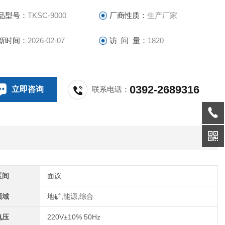
0年，汉子显示，无需外接电 脑。即可直接操作。
品型号：
TKSC-9000
厂商性质：
生产厂家
新时间：
2026-02-07
访 问 量：
1820
0392-2689316
立即咨询
联系电话：
区间
面议
领域
地矿,能源,综合
电压
220V±10% 50Hz