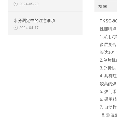
2024-05-29
功 率
水分测定中的注意事项
TKSC-9
2024-04-17
性能特点
1.采用
多层复合
长达10
2.单片
3.分析
4. 具
较高的煤
5.
6. 采
7. 自
8. 测