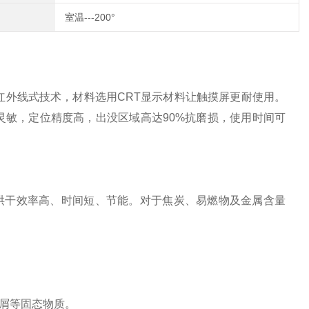
室温---200°
红外线式技术，材料选用CRT显示材料让触摸屏更耐使用。
灵敏，定位精度高，出没区域高达90%抗磨损，使用时间可
机烘干效率高、时间短、节能。对于焦炭、易燃物及金属含量
 。
木屑等固态物质。