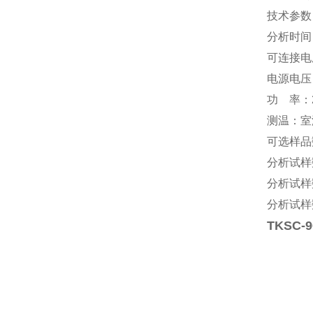
技术参数
分析时间
可连接电
电源电压：
功 率：2
测温：室温-
可选样品
分析试样数
分析试样数
分析试样数
TKSC-9