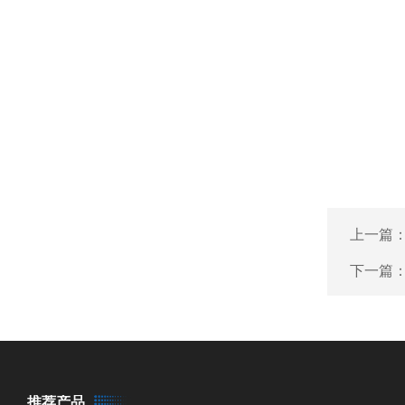
上一篇
下一篇
推荐产品