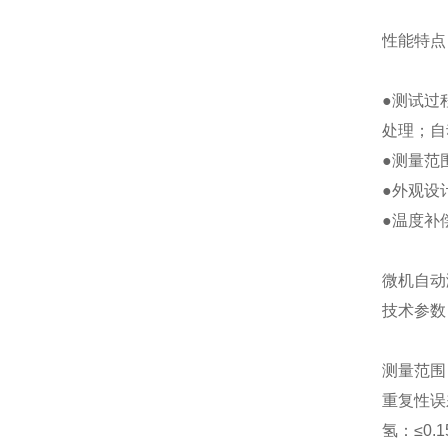
性能特点
●测试过
处理；自
●测量范
●外观设
●温度补
微机自动
技术参数
测量范围：
重复性误差：
氢：≤0.1