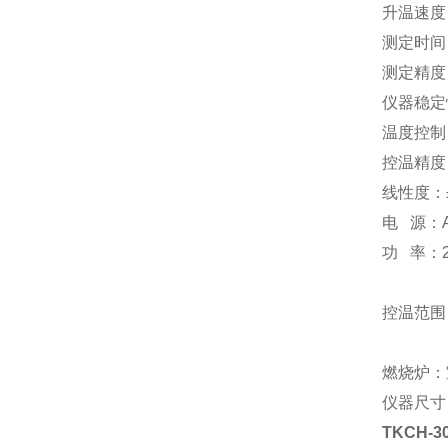
升温速
测定
测定精度：
仪器稳定
温度控制：
控温精度
线性度：±
电 源：A
功 率：2
控温范围
燃烧炉：
仪器尺寸：
TKCH-