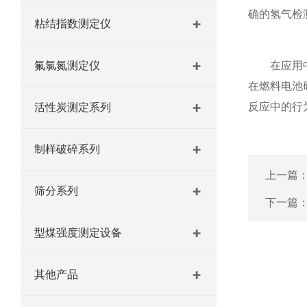
确的氢气检
粘结指数测定仪
氟氯氮测定仪
在应用中，
在燃料电池
反应中的行
活性炭测定系列
制样破碎系列
上一篇
筛分系列
下一篇
型煤强度测定设备
其他产品