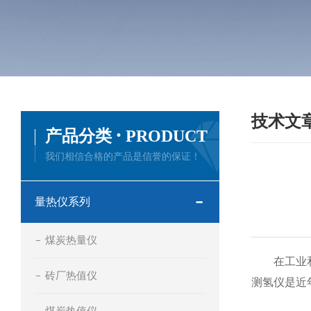
技术文
·
产品分类
PRODUCT
我们相信合格的产品是信誉的保证！
量热仪系列
煤炭热量仪
在工业和科
砖厂热值仪
测氢仪是近
煤炭热值仪