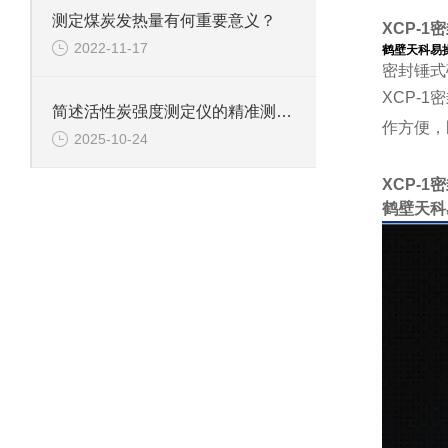
测定煤炭发热量有何重要意义？
XCP-
2022-11-17
鹤壁天科易
密封锤式
XCP-
简述活性炭强度测定仪的精准测试方法
作方便，
2025-10-24
XCP-1
鹤壁天科